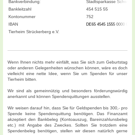
Bankverbindung:
Stadtsparkasse Schwelm
Bankleitzahl
454 515 55
Kontonummer
752
IBAN
DE65 4545 1555 0000 0007
Tierheim Strückerberg e.V.
Wenn Ihnen nichts mehr einfällt, was Sie sich zum Geburtstag
oder anderen Gelegenheiten wünschen können, wäre es doch
vielleicht eine nette Idee, wenn Sie um Spenden für unser
Tierheim bitten.
Wir sind als gemeinnützig und besonders förderungswürdig
anerkannt und können Spendenquittungen ausstellen.
Wir weisen darauf hin, dass Sie für Geldspenden bis 300,- pro
Spende keine Spendenquittung benötigen. Das Finanzamt
akzeptiert den Bankbeleg (Kontoauszug, Bareinzahlunsbeleg
etc.) mit Angabe des Zweckes. Sollten Sie trotzdem eine
Spendenbeleg benötigen, stellen wir diesen natürlich gerne